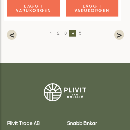
LÄGG I
LÄGG I
VARUKORGEN
VARUKORGEN
<
>
1
2
3
4
5
Plivit Trade AB
Snabblänkar