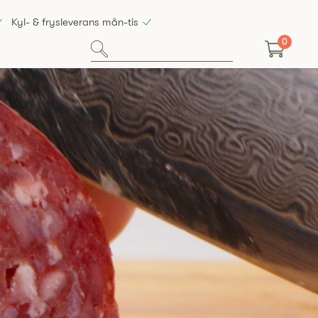
Kyl- & frysleverans mån-tis
0