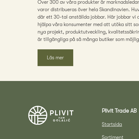
Över 300 av våra produkter är marknadsledand
varor distribueras över hela Skandinavien. Huv
där ett 30-tal anställda jobbar. Här jobbar vi
hjälpa våra konsumenter med att utöka sitt so
nya projekt, produktutveckling, kvalitetssäkrin
är tillgängliga på så många butiker som möjlig
Läs mer
Plivit Trade AB
Startsida
Sortiment