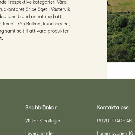
e i respektive kategorier. Våra
udkontoret är beläget i Västervik
 dagligen bland annat med att
rtiment från Balkan, kundservice,
g samt se till att våra produkter
t.
Snabblänkar
Kontakta oss
Villkor & policyer
PLIVIT TRADE AB
Leveranstider
Lucernavägen 10