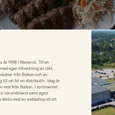
 år 1998 i Västervik. Till en
 med egen tillverkning av rökt
odukter från Balkan och av
till att bli en distributör. Idag är
av mat från Balkan. I sortimentet
rsta varumärkena samt egna
ka detta med en webbshop så att