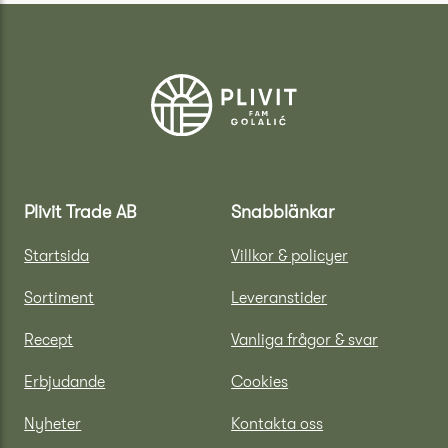
Plivit Trade AB
Snabblänkar
Startsida
Villkor & policyer
Sortiment
Leveranstider
Recept
Vanliga frågor & svar
Erbjudande
Cookies
Nyheter
Kontakta oss