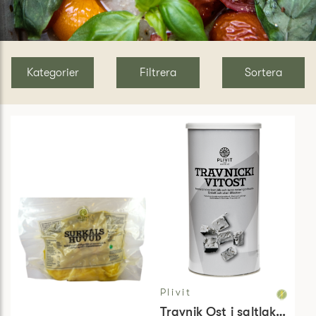
Kategorier
Filtrera
Sortera
Plivit
Travnik Ost i saltlake 55%