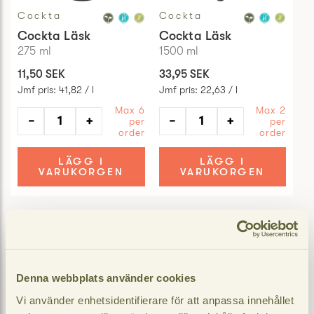
Cockta
Cockta
Cockta Läsk
Cockta Läsk
275
ml
1500
ml
11,50 SEK
33,95 SEK
Jmf pris
:
41,82 / l
Jmf pris
:
22,63 / l
Max 6
Max 2
−
+
−
+
per
per
order
order
LÄGG I
LÄGG I
VARUKORGEN
VARUKORGEN
Denna webbplats använder cookies
Vi använder enhetsidentifierare för att anpassa innehållet