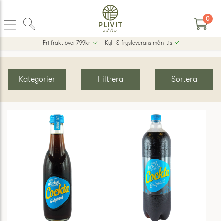
0
Fri frakt över 799kr
Kyl- & frysleverans mån-tis
Kategorier
Filtrera
Sortera