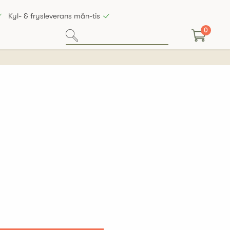
Kyl- & frysleverans mån-tis
0