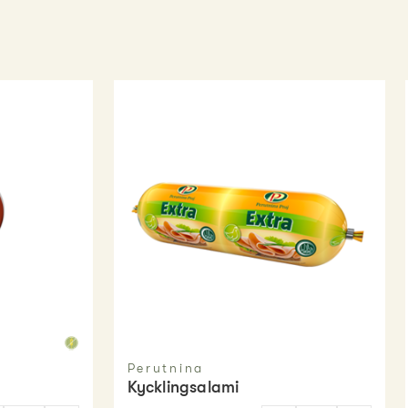
Perutnina
Kycklingsalami