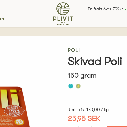
Fri frakt över 799kr
er
POLI
Skivad Poli
150 gram
Jmf pris
:
173,00 / kg
25,95 SEK