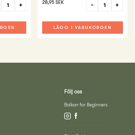
28,95 SEK
+
−
+
ORGEN
LÄGG I VARUKORGEN
Följ oss
Balkan for Beginners