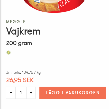
MEGGLE
Vajkrem
200 gram
Jmf pris
:
134,75 / kg
26,95 SEK
−
+
LÄGG I VARUKORGEN