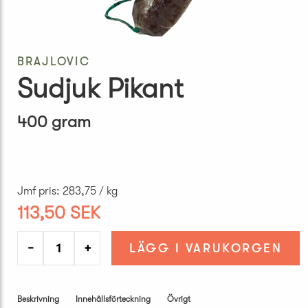
BRAJLOVIC
Sudjuk Pikant
400 gram
Jmf pris
:
283,75 / kg
113,50 SEK
−
+
LÄGG I VARUKORGEN
Beskrivning
Innehållsförteckning
Övrigt