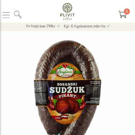
0
Fri frakt över 799kr
Kyl- & frysleverans mån-tis