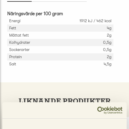
Näringsvärde per 100 gram
Energi
1912 kJ / 462 kcal
Fett
4g
Mättat fett
2g
Kolhydrater
0,5g
Sockerarter
0,5g
Protein
2g
Salt
4,5g
LIKNANDE PRODUKTER