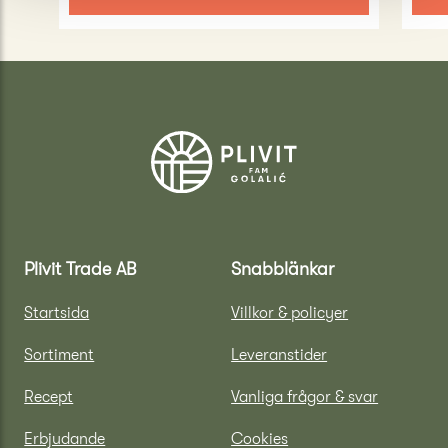
Plivit Trade AB
Snabblänkar
Startsida
Villkor & policyer
Sortiment
Leveranstider
Recept
Vanliga frågor & svar
Erbjudande
Cookies