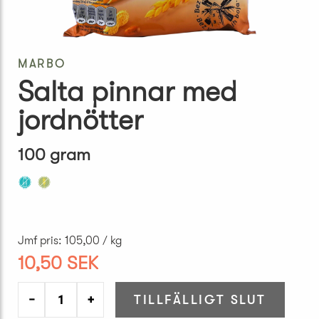
MARBO
Salta pinnar med
jordnötter
100 gram
Jmf pris
:
105,00 / kg
10,50 SEK
−
+
TILLFÄLLIGT SLUT