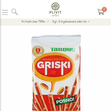
0
Fri frakt över 799kr
Kyl- & frysleverans mån-tis