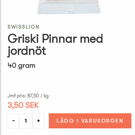
SWISSLION
Griski Pinnar med
jordnöt
40 gram
Jmf pris
:
87,50 / kg
3,50 SEK
−
+
LÄGG I VARUKORGEN