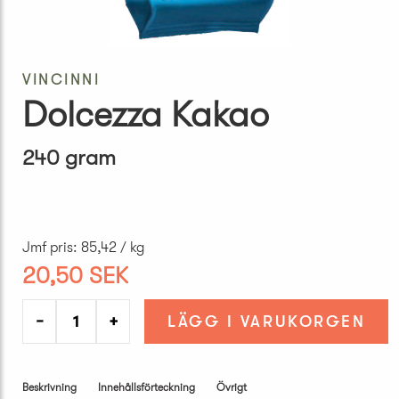
VINCINNI
Dolcezza Kakao
240 gram
Jmf pris
:
85,42 / kg
20,50 SEK
−
+
LÄGG I VARUKORGEN
Beskrivning
Innehållsförteckning
Övrigt