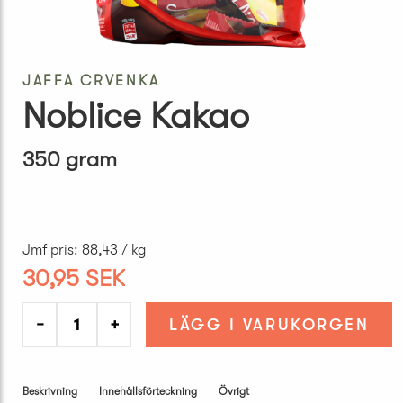
JAFFA CRVENKA
Noblice Kakao
350 gram
Jmf pris
:
88,43 / kg
30,95 SEK
−
+
LÄGG I VARUKORGEN
Beskrivning
Innehållsförteckning
Övrigt