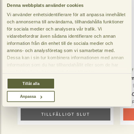
Denna webbplats använder cookies
Vi använder enhetsidentifierare för att anpassa innehållet
och annonserna till användarna, tillhandahålla funktioner
för sociala medier och analysera vår trafik. Vi
vidarebefordrar även sådana identifierare och annan
information från din enhet till de sociala medier och
annons- och analysföretag som vi samarbetar med.
Dessa kan i sin tur kombinera informationen med annan
information som du har tillhandahållit eller som de har
Jaf
samlat in när du har använt deras tjänster.
Jaffa Crvenka
Biscuit körsbär
Dom
Tillåt alla
155
gram
230
22,50 SEK
21,5
Anpassa
Jmf pris
:
145,16 / kg
Jmf p
TILLFÄLLIGT SLUT