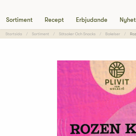
Sortiment
Recept
Erbjudande
Nyhet
Startsida
Sortiment
Sötsaker Och Snacks
Bakelser
Roz