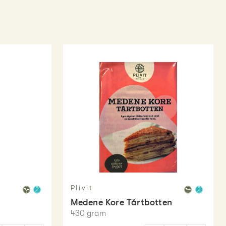
Plivit
Medene Kore Tårtbotten
430
gram