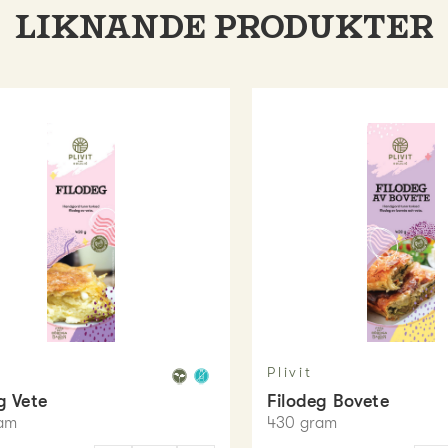
LIKNANDE PRODUKTER
Plivit
g Vete
Filodeg Bovete
am
430
gram