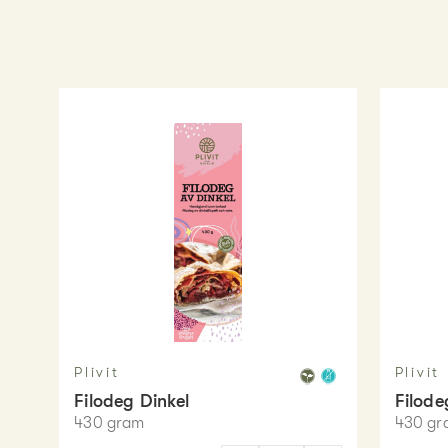
Plivit
Plivit
Filodeg Dinkel
Filode
430
gram
430
gr