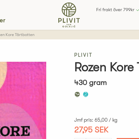
Fri frakt över 799kr
er
en Kore Tårtbotten
PLIVIT
Rozen Kore 
430 gram
Jmf pris
:
65,00 / kg
27,95 SEK