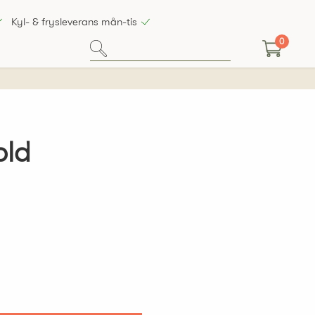
Kyl- & frysleverans mån-tis
0
old