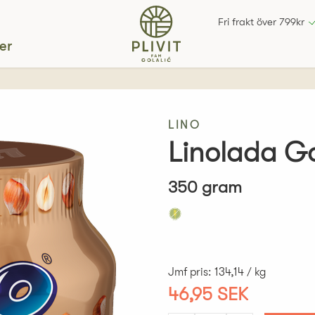
Fri frakt över 799kr
er
LINO
Linolada G
350 gram
Jmf pris
:
134,14 / kg
46,95 SEK