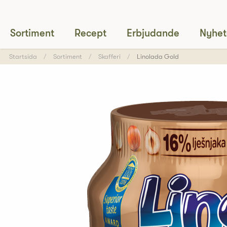
Sortiment
Recept
Erbjudande
Nyhet
Startsida
Sortiment
Skafferi
Linolada Gold