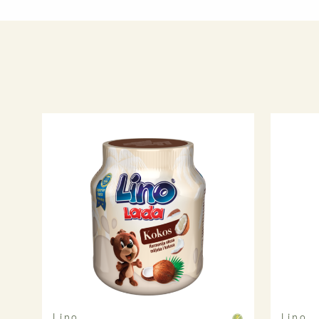
Lino
Lino