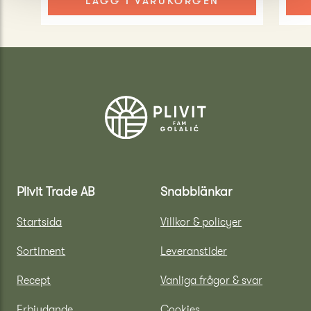
LÄGG I VARUKORGEN
Plivit Trade AB
Snabblänkar
Startsida
Villkor & policyer
Sortiment
Leveranstider
Recept
Vanliga frågor & svar
Erbjudande
Cookies