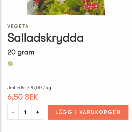
VEGETA
Salladskrydda
20 gram
Jmf pris
:
325,00 / kg
6,50 SEK
−
+
LÄGG I VARUKORGEN