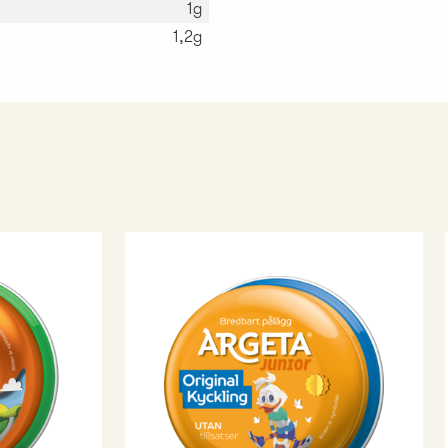
1g
1,2g