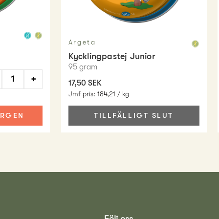
Argeta
Kycklingpastej Junior
95
gram
+
17,50 SEK
Jmf pris
:
184,21 / kg
ORGEN
TILLFÄLLIGT SLUT