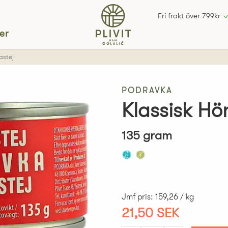
Fri frakt över 799kr
er
astej
PODRAVKA
Klassisk Hö
135 gram
Jmf pris
:
159,26 / kg
21,50 SEK